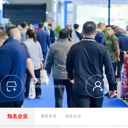
展商注册
观众
Exhibitor Registration
Audienc
知名企业
展商名录
知名企业