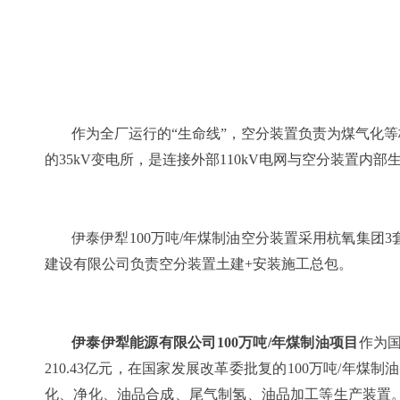
作为全厂运行的“生命线”，空分装置负责为煤气化
的35kV变电所，是连接外部110kV电网与空分装置内
伊泰伊犁100万吨/年煤制油空分装置采用
杭氧集团
3
建设有限公司
负责空分装置土建+安装施工总包。
伊泰伊犁能源有限公司100万吨/年煤制油项目
作为
210.43亿元，在国家发展改革委批复的100万吨/年煤
化、净化、油品合成、尾气制氢、油品加工等生产装置