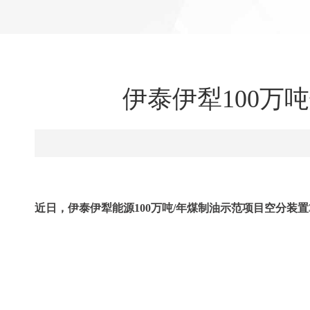
伊泰伊犁100万
近日，伊泰伊犁能源100万吨/年煤制油示范项目空分装置