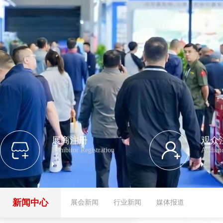
展商注册
观众
Exhibitor Registration
Audienc
新闻中心
展会新闻
行业新闻
媒体报道