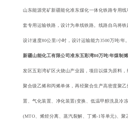
山东能源兖矿新疆能化准东煤化一体化铁路专用线项
套专用运输铁路，设计为单线铁路。线路自乌将铁路
设计速度80公里/小时，设计运输能力3500万吨/年
新疆山能化工有限公司准东五彩湾80万吨/年煤制烯项
发区五彩湾矿区火烧山产业园，项目以煤为原料，经
聚合级乙烯和丙烯单体，再经聚合生产高密度聚乙
置、气化装置、净化装置(变换、低温甲醇洗及冷冻
(MTO、烯烃分离、蒸汽裂解、丁烯-1等单元)