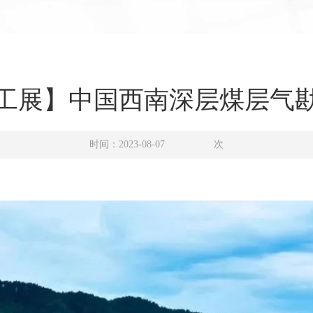
工展】中国西南深层煤层气
时间：2023-08-07
次