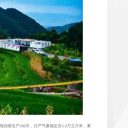
现自喷生产
天，日产气量稳定在
万立方米，累
100
1.2