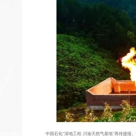
中国石化
“深地工程·川渝天然气基地”再传捷报