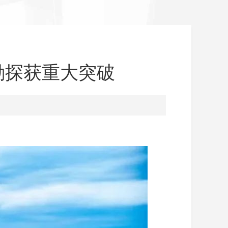
勘探获重大突破