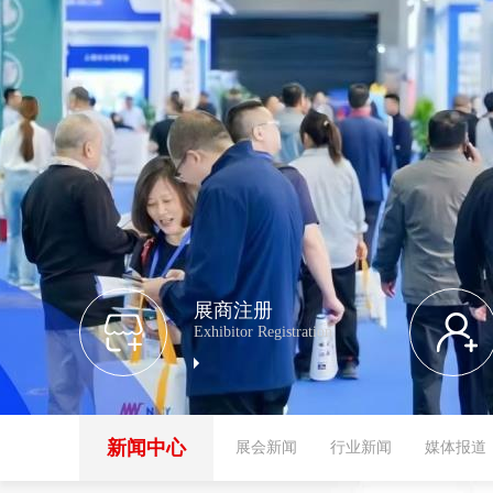
展商注册
Exhibitor Registration
新闻中心
展会新闻
行业新闻
媒体报道