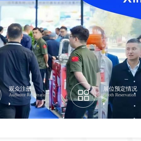
观众注册
展位预定情况
Audience Registration
Booth Reservation