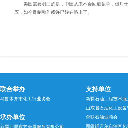
美国需要明白的是，中国从来不会回避竞争，但对
应，如今反制动作或许已经在路上了。
联合举办
支持单位
乌鲁木齐市化工行业协会
新疆石油工程技术服
山东省石油化工设备
承办单位
全联石油业商会
新疆维吾尔自治区化
新疆北展东方会展服务有限公司