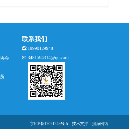
联系我们
19990129948
3481594314@qq.com
协会
所
京ICP备17071248号-5
技术支持：据海网络