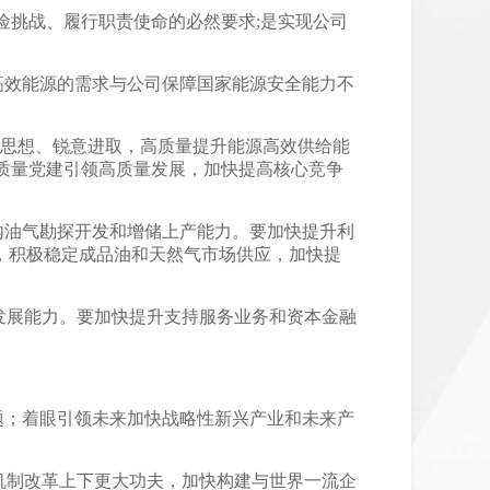
险挑战、履行职责使命的必然要求;是实现公司
高效能源的需求与公司保障国家能源安全能力不
解放思想、锐意进取，高质量提升能源高效供给能
质量党建引领高质量发展，加快提高核心竞争
内油气勘探开发和增储上产能力。要加快提升利
，积极稳定成品油和天然气市场供应，加快提
发展能力。要加快提升支持服务业务和资本金融
问题；着眼引领未来加快战略性新兴产业和未来产
机制改革上下更大功夫，加快构建与世界一流企