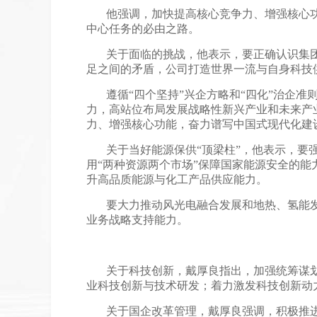
他强调，加快提高核心竞争力、增强核心
中心任务的必由之路。
关于面临的挑战，他表示，要正确认识集
足之间的矛盾，公司打造世界一流与自身科技
遵循
“四个坚持”兴企方略和“四化”治企
力，高站位布局发展战略性新兴产业和未来产
力、增强核心功能，奋力谱写中国式现代化建
关于当好能源保供
“顶梁柱”，他表示，
用“两种资源两个市场”保障国家能源安全的
升高品质能源与化工产品供应能力。
要大力推动风光电融合发展和地热、氢能
业务战略支持能力。
关于科技创新，戴厚良指出，加强统筹谋
业科技创新与技术研发；着力激发科技创新动
关于国企改革管理，戴厚良强调，积极推