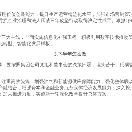
管理价值创造能力，提升生产运营精益化水平，加强市场营销管
亏损企业治理和法人压减三年攻坚行动取得决定性成果。狠抓
Q
能”三大主线，全面实施信息化补强工程，积极利用数字技术推动
化转型、智能化发展样板。
3.下半年怎么做
调，要按照集团公司党组和董事会的决策部署，埋头苦干、砥砺
。
绩；注重高效统筹，增强油气和新能源供应保障能力；强化整体联
产融结合，增强资本和金融业务服务实体经济发展能力；深入挖
；加大推进力度，实施新一轮深化改革提升总体方案。