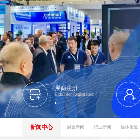
展商注册
Exhibitor Registration
新闻中心
展会新闻
行业新闻
媒体报道