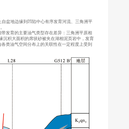
上自盆地边缘到凹陷中心有序发育河流、三角洲平
生。
相带发育的主要油气类型存在差异：三角洲平原相
缘沉积大面积的席状砂被夹在湖相泥页岩中，发育
内各类油气空间分布上的关联性在一定程度上受到