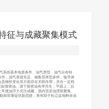
特征与成藏聚集模式
气系统基本地质条件、油气类型、油气分布特
条件，油气资源充足、储集层类型多样、输导体
合及物性变化等方面存在关联作用，并在一定程
油/致密油、源下致密油有序共生；平面上，自
上常规油浮力充注成藏、源内页岩油滞留聚集、
勘探部署提供新思路，将有助于松辽盆地剩余油