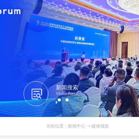
新闻搜索
Media Portal
当前位置：新闻中心
⇢
媒体报道