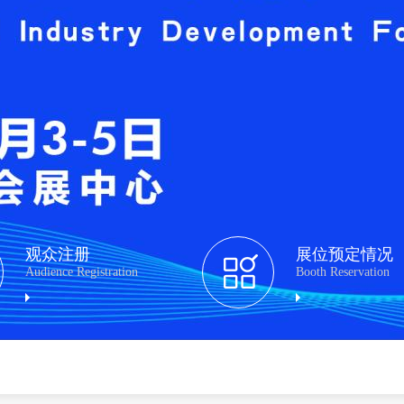
观众注册
展位预定情况
Audience Registration
Booth Reservation