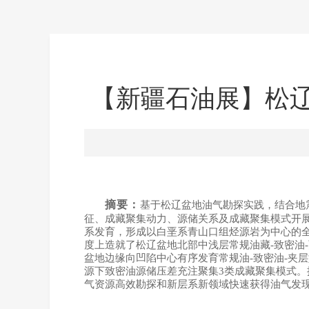
【新疆石油展】松
摘要：
基于松辽盆地油气勘探实践，结合地
征、成藏聚集动力、源储关系及成藏聚集模式开
系发育，形成以白垩系青山口组烃源岩为中心的
度上造就了松辽盆地北部中浅层常规油藏-致密油
盆地边缘向凹陷中心有序发育常规油-致密油-夹
源下致密油源储压差充注聚集3类成藏聚集模式。
气资源高效勘探和新层系新领域快速获得油气发