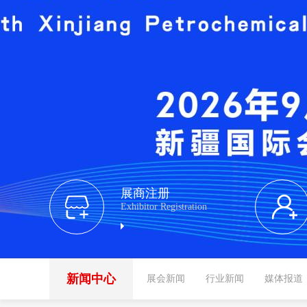
展商注册
Exhibitor Registration
新闻中心
展会新闻
行业新闻
媒体报道