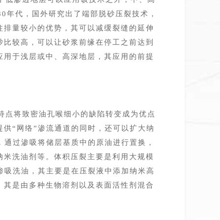
纪80年代，国外研究出了端部脱砂压裂技术，
柱排量较小的优势，其可以减缓裂缝的延伸
砂比较高，可以让砂浆前缘在停工之前达到
应用于浅层或中、高深地层，其应用的前提
特点将致密油孔喉细小的缺陷转变成为优点
提供
“网络”渗流通道的同时，还可以扩大纳
，通过渗吸将储层基质中的原油进行置换，
纳米洗油剂等。体积压裂主要是利用大规模
渗吸洗油，其主要是在压裂液中添加纳米高
，其是由多种生物溶剂以及表面活性剂混合