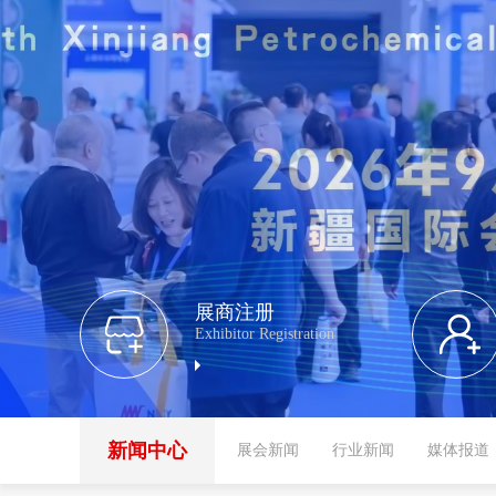
展商注册
Exhibitor Registration
新闻中心
展会新闻
行业新闻
媒体报道