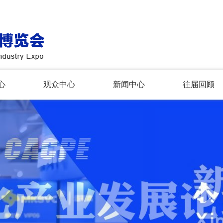
心
观众中心
新闻中心
往届回顾