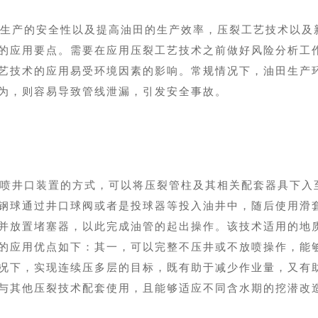
生产的安全性以及提高油田的生产效率，压裂工艺技术以及
的应用要点。需要在应用压裂工艺技术之前做好风险分析工
艺技术的应用易受环境因素的影响。常规情况下，油田生产
为，则容易导致管线泄漏，引发安全事故。
喷井口装置的方式，可以将压裂管柱及其相关配套器具下入
钢球通过井口球阀或者是投球器等投入油井中，随后使用滑
并放置堵塞器，以此完成油管的起出操作。该技术适用的地
的应用优点如下：其一，可以完整不压井或不放喷操作，能
况下，实现连续压多层的目标，既有助于减少作业量，又有
与其他压裂技术配套使用，且能够适应不同含水期的挖潜改