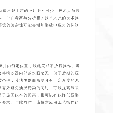
新型压裂工艺的应用必不可少，技术人员若
作，重在考察与分析相关技术人员的技术操
环境的复杂性可能会增加裂缝中应力的抑制
至井内预定位置，以此完成不放喷操作。当
套将喷砂器内部的水眼堵死，便于后期的压
质条件：其地质剖面需要具有一定厚度的泥
够有效避免油层污染的同时，可以提高压裂
助于施工效率的提高，且可以有效降低压裂
造要求。与此同时，该技术应用工艺操作简