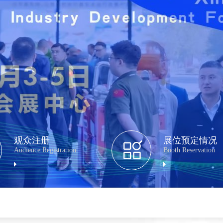
观众注册
展位预定情况
Audience Registration
Booth Reservation