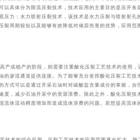
可以具体分为限流压裂技术，技术应用的主要目的是压开各
底压力；水力喷射压裂技术，该技术是水力压裂与喷射射孔
压裂周期较短以及能够有效降低对储层伤害的优势，应用范
高产或稳产的阶段，则需要注重酸化压裂工艺技术的使用，
油的渗流通道提供连接。为了能够充分发挥酸化压裂工艺技
的方式可以是通过开采石油时对碳酸盐含量成分的掌握，合
速度，减少石油开采中的资源浪费。除此之外，酸化压裂技
现流体流动稠度增加而造成流体浪费的问题。若想提高流体
艺技术的综合应用，压裂工艺技术的应用范围逐步扩大，除