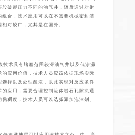
层段破裂压力不同的油气井，随后通过对射
的组合，技术应用可以在不需要机械密封装
围相对较广，尤其是在国外。
该技术具有堵塞范围较深油气井以及低渗漏
术的应用价值，技术人员应该依据现场实际
理选择以及处理酸液，以此实现对反应条件
术的应用，需要合理控制流体岩石孔隙流通
的黏稠度，技术人员可以选择添加泡沫剂、
了低渗透地层可以应用该技术之外，中、高