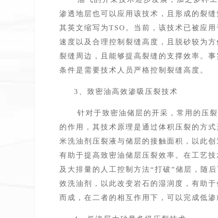
渗透地层也可以应用该技术，且形成的裂缝
其英文缩写为TSO。当前，该技术已被应
速度以及合理控制裂缝高度，且脱砂较为方
裂缝周边，且能够提高裂缝的支撑效率。事
条件是需要技术人员严格控制裂缝高度。
3、致密油高效渗吸压裂技术
针对于致密油储层的开采，常用的压裂
的作用，其技术原理是通过体积压裂的方式
米洗油剂压裂液与储层的接触面积，以此创
有助于提高致密油储层压裂效率。在工艺技
及大排量的人工控制方法“打破”储层，随
效洗油剂，以此改变岩石的湿润度，有助于
而成，在二者的相互作用下，可以完成低渗