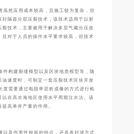
者虽然应用成本较高，且施工较为复杂，但
双封隔器分层压裂技术，该技术适用于以射
压裂技术，主要被用于解决多层气藏分压改
，且对于人员的操作水平要求较高，但技术
条件构建裂缝模型以及区块地质模型等，随
采油速度时，可制定一套压裂技术区块开发
及长度需要通过电阻率层析成像的方式进行检
可以在高水淹地区使用水平周期注水法。该
有提高单井产量的作用。
液以及伤害性较低的特点，还具有封堵方式