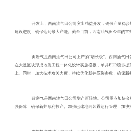
开发上，西南油气田公司突出精益开发，确保产量稳步增
建设进度，确保达到最大产能。截至目前，西南油气田今年的常规
页岩气是西南油气田公司上产的“增长极”。西南油气田
在大足区块形成地质工程一体化设计实施模板，单井EUR稳步提
上。同时，加大技术攻关力度，持续优化新井压裂参数，确保新
致密气是西南油气田公司增产新阵地。公司重点加快金秋
强保障，确保新井顺利投产。加强已建地面装置运行管理，加快