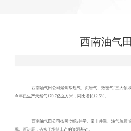
西南油气田
西南油气田公司聚焦常规气、页岩气、致密气“三大领域”
今年已生产天然气170.7亿立方米，同比增长12.5%。
西南油气田公司按照“海陆并举、常非并重、油气兼顾”
现、新进展，夯实了增储上产的资源基础。