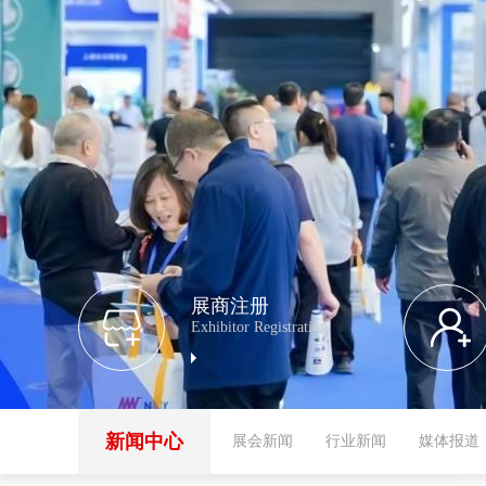
展商注册
Exhibitor Registration
新闻中心
展会新闻
行业新闻
媒体报道