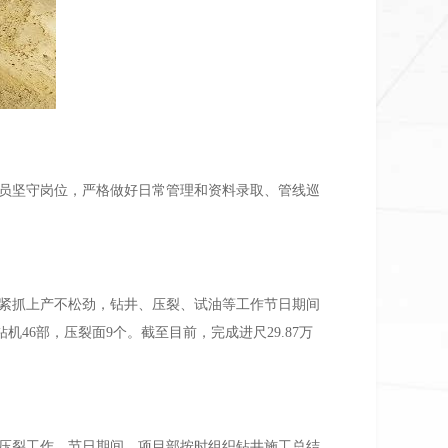
员坚守岗位，严格做好日常管理和资料录取、管线巡
紧抓上产不松劲，钻井、压裂、试油等工作节日期间
6部，压裂面9个。截至目前，完成进尺29.87万
压裂工作。节日期间，项目部按时组织钻井施工总结