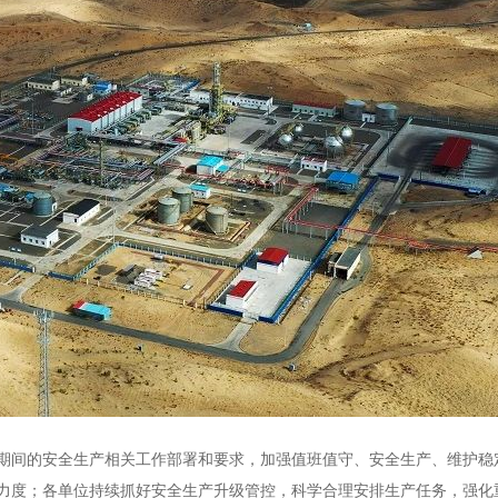
假期间的安全生产相关工作部署和要求，加强值班值守、安全生产、维护
力度；各单位持续抓好安全生产升级管控，科学合理安排生产任务，强化