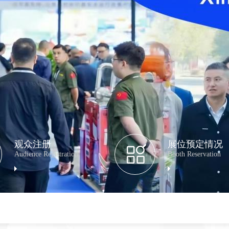
观众注册
展位预定情况
Audience Registration
Booth Reservation