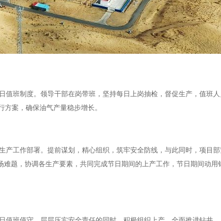
日值班制度。领导干部在岗带班，坚持每日上岗抽检，督促生产，值班人
行方案，确保油气产量稳步增长。
生产工作部署。提前谋划，精心组织，筑牢安全防线，与此同时，项目部
场难题，协调各生产要素，共同完成节日期间的上产工作，节日期间动用钻机4
日值班值守、层层压实安全责任的同时，积极组织上产，全面推进钻井、