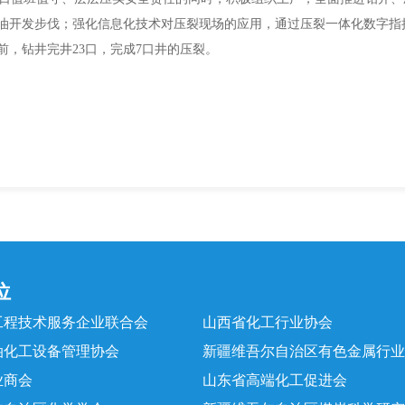
油开发步伐；强化信息化技术对压裂现场的应用，通过压裂一体化数字指
前，钻井完井23口，完成7口井的压裂。‍
位
工程技术服务企业联合会
山西省化工行业协会
油化工设备管理协会
新疆维吾尔自治区有色金属行业
业商会
山东省高端化工促进会