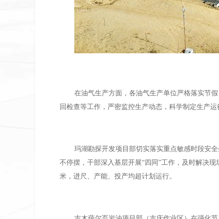
在油气生产方面，各油气生产单位严格落实节假
回检查等工作，严密监控生产动态，科学制定生产运
玛湖勘探开发项目部切实落实重点敏感时段安全
不停摆，干部深入基层开展“四同”工作，及时解决现
米，进尺、产能、投产均超计划运行。
吉木萨尔页岩油项目部（吉庆作业区）在强化节