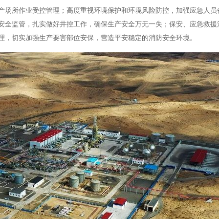
产场所作业受控管理；高度重视环境保护和环境风险防控，加强应急人员
安全监管，扎实做好井控工作，确保生产安全万无一失；保安、应急救援
理，切实加强生产要害部位安保，营造平安稳定的消防安全环境。