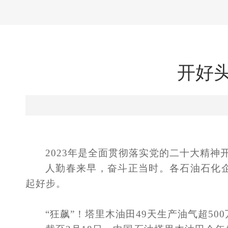
开好
2023年是全面贯彻落实党的二十大精神
人勤春来早，奋斗正当时
。
各石油石化
起好步
。
“狂飙”！塔里木油田49天生产油气超500