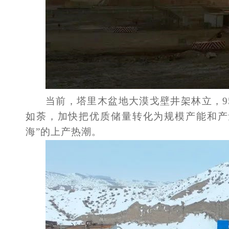
当前，塔里木盆地大漠戈壁井架林立，
如荼，加快把优质储量转化为规模产能和产量
海”的上产热潮。