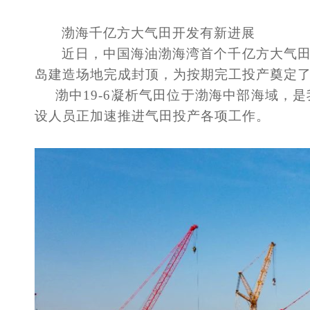
渤海千亿方大气田开发有新进展
近日，中国海油渤海湾首个千亿方大气
岛建造场地完成封顶，为按期完工投产奠定
渤中
19-6凝析气田位于渤海中部海域
设人员正加速推进气田投产各项工作。