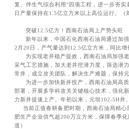
复、伴生气综合利用”四项工程，进一步夯实
日产量保持在1.5亿立方米以上高位运行。（
突破
12.5亿方！西南石油局上产势头旺
新年以来，中国石化西南石油局通过加
2月20日，产气量达到12.5亿立方米，同比
为实现老井稳产提效，西南石油局加强
采气工艺措施，加大老井挖潜力度，筛选潜
常井，成立攻关团队，解决生产难题，保持
为进一步加快新井投产，西南石油局高
部署，开展多学科攻关关键核心技术，强化
力新井提速上产。年初以来，元坝
102-5
当前正值春耕备肥时期，西南石油局精心
肥生产企业供气超200万立方米，保障春季
道）