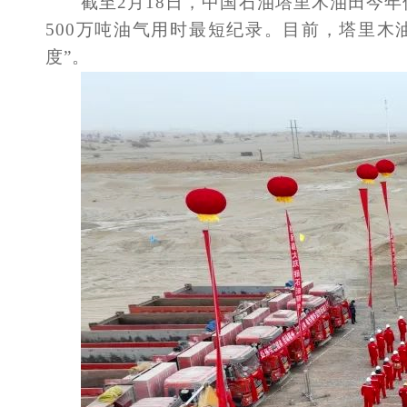
截至
2月18日，中国石油塔里木油田今年
500万吨油气用时最短纪录。目前，塔里木
度”。