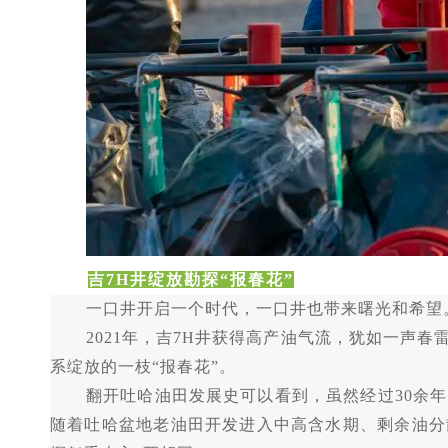
吉
7H井绽放勘探“报春花”
一口井开启一个时代，一口井也带来曙光和希望
2021年，吉7H井获得高产油气流，犹如一声
系绽放的一枝“报春花”。
翻开吐哈油田发展史可以看到，虽然经过
30余
随着吐哈盆地老油田开发进入中高含水期、剩余油分