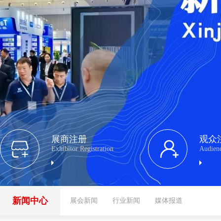
展商注册
观众
Exhibitor Registration
Audienc
新闻中心
展会新闻
行业新闻
媒体报道