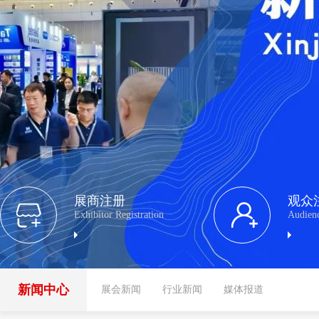
展商注册
观众
Exhibitor Registration
Audienc
新闻中心
展会新闻
行业新闻
媒体报道