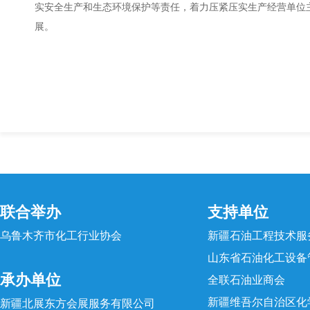
实安全生产和生态环境保护等责任，着力压紧压实生产经营单位
展。
联合举办
支持单位
乌鲁木齐市化工行业协会
新疆石油工程技术服
山东省石油化工设备
承办单位
全联石油业商会
新疆维吾尔自治区化
新疆北展东方会展服务有限公司