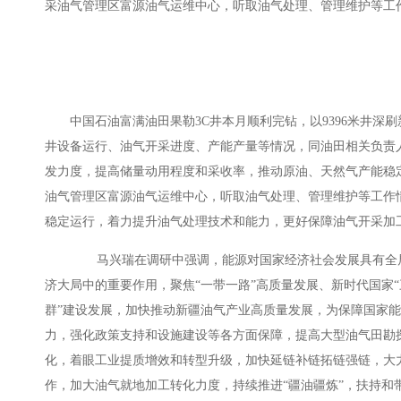
采油气管理区富源油气运维中心，听取油气处理、管理维护等工
中国石油富满油田果勒3C井本月顺利完钻，以9396米井深
井设备运行、油气开采进度、产能产量等情况，同油田相关负责
发力度，提高储量动用程度和采收率，推动原油、天然气产能稳
油气管理区富源油气运维中心，听取油气处理、管理维护等工作
稳定运行，着力提升油气处理技术和能力，更好保障油气开采加
马兴瑞在调研中强调，能源对国家经济社会发展具有全局
济大局中的重要作用，聚焦“一带一路”高质量发展、新时代国家
群”建设发展，加快推动新疆油气产业高质量发展，为保障国家
力，强化政策支持和设施建设等各方面保障，提高大型油气田勘
化，着眼工业提质增效和转型升级，加快延链补链拓链强链，大
作，加大油气就地加工转化力度，持续推进“疆油疆炼”，扶持