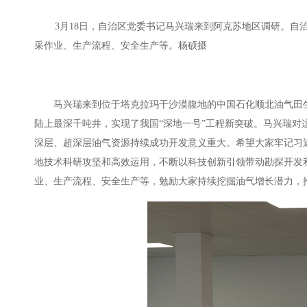
3月18日，自治区党委书记马兴瑞来到阿克苏地区调研。自
采作业、生产流程、安全生产等。杨硕摄
马兴瑞来到位于塔克拉玛干沙漠腹地的中国石化顺北油气田生产
陆上最深千吨井，实现了我国“深地一号”工程新突破。马兴瑞对
深层、超深层油气资源持续成功开发意义重大。希望大家牢记习
地技术科研攻坚和高效运用，不断以科技创新引领带动勘探开发
业、生产流程、安全生产等，勉励大家持续挖掘油气增长潜力，