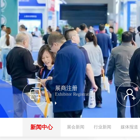
展商注册
Exhibitor Registration
新闻中心
展会新闻
行业新闻
媒体报道