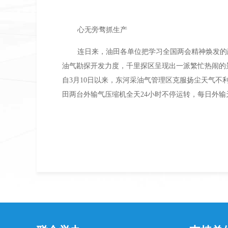
心无旁骛抓生产
连日来，油田各单位把学习全国两会精神焕发的
油气勘探开发力度，千里探区呈现出一派繁忙热闹的
自3月10日以来，东河采油气管理区克服扬尘天气
田两台外输气压缩机全天24小时不停运转，每日外输