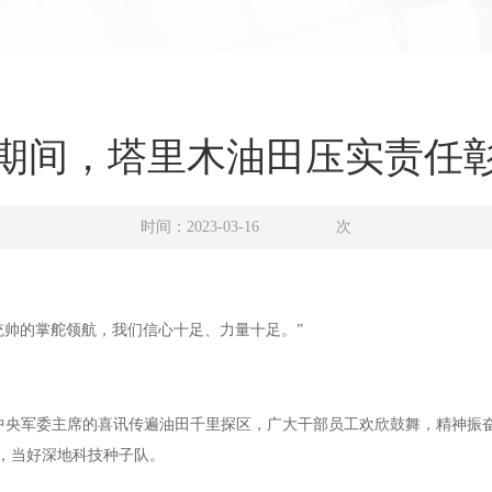
期间，塔里木油田压实责任
时间：2023-03-16
次
统帅的掌舵领航，我们信心十足、力量十足。”
、中央军委主席的喜讯传遍油田千里探区，广大干部员工欢欣鼓舞，精神振
，当好深地科技种子队。