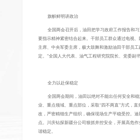
旗帜鲜明讲政治
全国两会召开后，油田把学习政府工作报告和习
要指示精神紧密结合起来。干部员工群众通过电视、
主席、中央军委主席，极大鼓舞和激励油田干部员工
定。”全国人大代表、油气工程研究院院长、党委副
全力以赴保稳定
全国两会期间，油田以绝对不能出任何安全和稳
业、重点领域、重点部位，采取“四不两直”方式，
改，严密精细生产组织，确保现场生产平稳受控。迪
点。川庆钻探新疆分公司狠抓井控安全，开展高危作业
谐稳定。