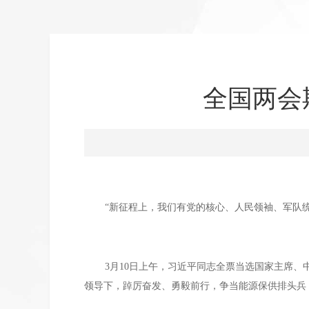
全国两会
“新征程上，我们有党的核心、人民领袖、军队
3月10日上午，习近平同志全票当选国家主席
领导下，踔厉奋发、勇毅前行，争当能源保供排头兵