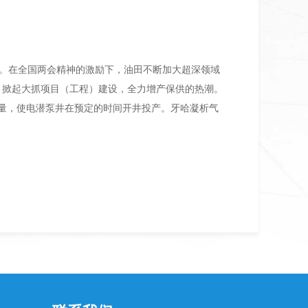
。在全国两会精神的激励下，油田不断加大超深领域
，掀起大抓项目（工程）建设，全力增产保供的热潮。
作量，使电潜泵井在预定的时间开井投产。牙哈凝析气