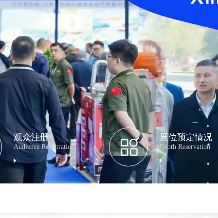
观众注册
展位预定情况
Audience Registration
Booth Reservation