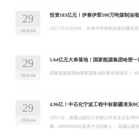
29
投资183亿元！伊泰伊犁100万吨煤制
4月27日16点49分，伊泰伊犁煤制油项目建设
2026-04
29
1.64亿元大单落地！国家能源集团哈密
国家能源集团哈密能源集成创新基地项目 (一阶
2026-04
29
4.96亿！中石化宁波工程中标新疆准东
4月27日，新疆山能化工有限公司准东五彩湾
2026-04
额：496000000元联系方式招标人： 新疆山