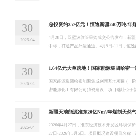
30
总投资约257亿元！恒逸新疆240万吨/
4月28日，双壁波纹管采购成交公告发布，新疆
2026-04
中标，打通产品外运通道。4月9日-11日，恒
30
1.64亿元大单落地！国家能源集团哈密
国家能源集团哈密能源集成创新基地项目 (一
2026-04
密能源化工有限公司独资建设，项目选址位于
30
新疆天池能源准东20亿Nm³/年煤制天
2026年4月27日，准东经济技术开发区环境保
2026-04
27日-2026年5月6日。项目概况建设项目