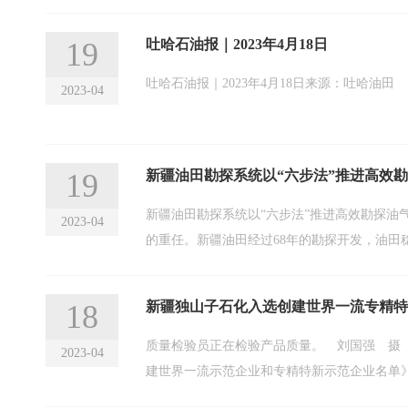
19
吐哈石油报｜2023年4月18日
吐哈石油报｜2023年4月18日来源：吐哈油田
2023-04
19
新疆油田勘探系统以“六步法”推进高效
新疆油田勘探系统以“六步法”推进高效勘探
2023-04
的重任。新疆油田经过68年的勘探开发，油
18
新疆独山子石化入选创建世界一流专精特
质量检验员正在检验产品质量。 刘国强 摄 
2023-04
建世界一流示范企业和专精特新示范企业名单