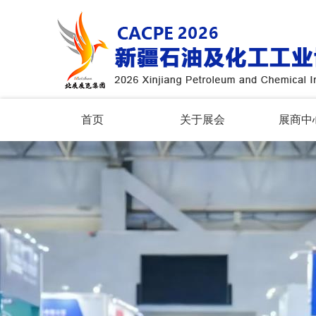
首页
关于展会
展商中