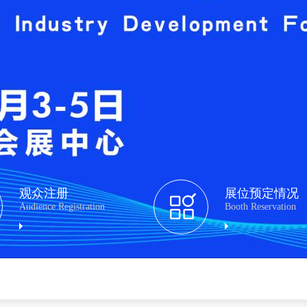
观众注册
展位预定情况
Audience Registration
Booth Reservation