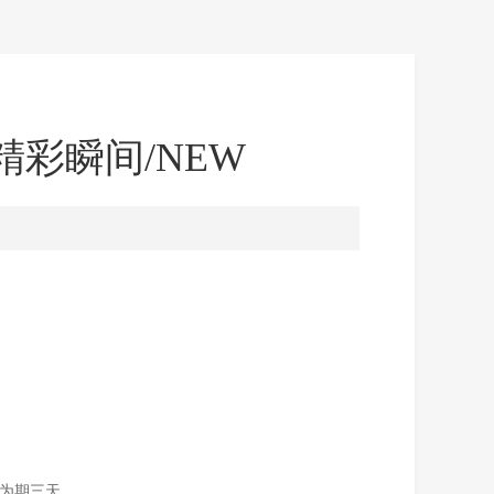
精彩瞬间/NEW
会为期三天。