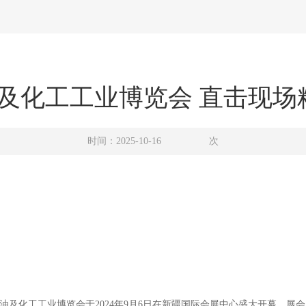
油及化工工业博览会 直击现场
时间：2025-10-16
次
石油及化工工业博览会于2024年9月6日在新疆国际会展中心盛大开幕，展