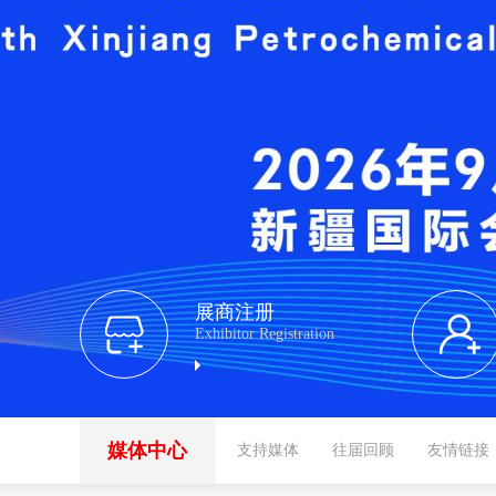
展商注册
Exhibitor Registration
媒体中心
支持媒体
往届回顾
友情链接