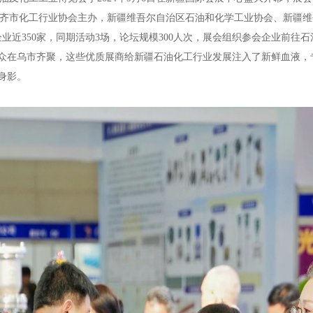
齐市化工行业协会主办，新疆维吾尔自治区石油和化学工业协会、新疆维
企业近350家，同期活动3场，论坛规模300人次，展会组织参会企业前
众在乌市齐聚，这些优质展商给新疆石油化工行业发展注入了新鲜血液，
身影。