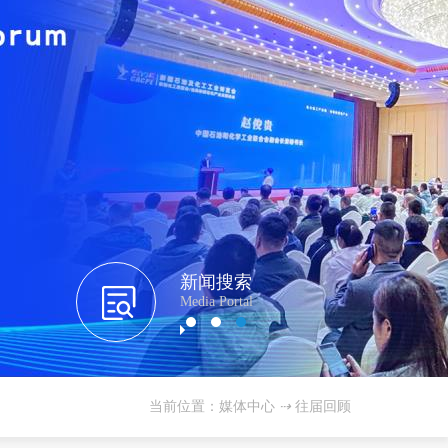
新闻搜索
Media Portal
当前位置：媒体中心
⇢
往届回顾