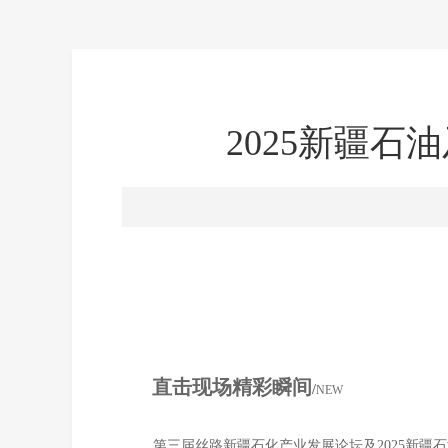
2025新疆石
直击现场精彩瞬间
/
NEW
第三届丝路新疆石化产业发展论坛及2025新疆