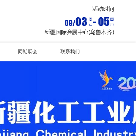
同期展会
联系我们