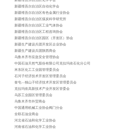
新疆维吾尔自治区化学学会
新疆维吾尔自治区自动化学会
新疆维吾尔自治区有色金属行业协会
新疆维吾尔自治区煤炭科学研究所
新疆维吾尔自治区工业气体协会
新疆维吾尔自治区工程咨询协会
新疆维吾尔自治区园区（开发区）协会
新疆生产建设兵团开发区企业协会
新疆生产建设兵团陕西商会
乌鲁木齐市应急安全管理协会
中国石油天然气股份有限公司克拉玛依石化分公司
米东区化工工业园管理委员会
石河子经济技术开发区管理委员会
奎屯—独山子经济技术开发区管理委员会
克拉玛依高新技术产业开发区管委会
乌苏工业园区管理委员会
乌鲁木齐市外贸商会
中国通用机械工业协会阀门分会
全联石油业商会
河北省石油和化学工业协会
河南省石油和化学工业协会