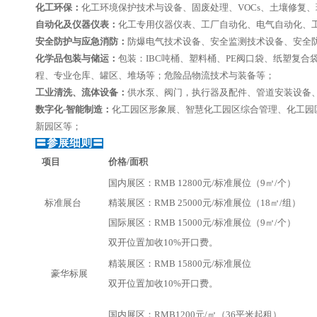
化工环保：
化工环境保护技术与设备、固废处理、VOCs、土壤修复
自动化及仪器仪表：
化工专用仪器仪表、工厂自动化、电气自动化、
安全防护与应急消防：
防爆电气技术设备、安全监测技术设备、安全
化学品包装与储运：
包装：IBC吨桶、塑料桶、PE阀口袋、纸塑复
程、专业仓库、罐区、堆场等；危险品物流技术与装备等；
工业清洗、流体设备：
供水泵、阀门，执行器及配件、管道安装设备
数字化-智能制造：
化工园区形象展、智慧化工园区综合管理、化工园
新园区等；
〓
参展细则
〓
项目
价格/面积
国内展区：RMB 12800元/标准展位（9㎡/个）
标准展台
精装展区：RMB 25000元/标准展位（18㎡/组）
国际展区：RMB 15000元/标准展位（9㎡/个）
双开位置加收10%开口费。
精装展区：RMB 15800元/标准展位
豪华标展
双开位置加收10%开口费。
国内展区：RMB1200元/㎡（36平米起租）