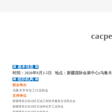
cacp
〓
基本信息
〓
时间：2026年9月3-5日 地点：新疆国际会展中心(乌鲁
〓
组织机构
〓
联合举办
乌鲁木齐市化工行业协会
支持单位
新疆维吾尔自治区石油工程技术服务企业联合会
新疆维吾尔自治区石油和化学工业协会