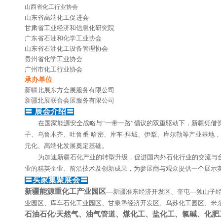
山西省化工行业协会
山东省高端化工促进会
甘肃省工业经济和信息化研究院
广东省石油和化学工业协会
山东省石油化工设备管理协会
贵州省化学工业协会
广州市化工行业协会
承办单位
新疆北展东方会展服务有限公司
新疆北展联合会展服务有限公司
〓 展会介绍〓
在国家能源安全战略与“一带一路”倡议的双重驱动下，新疆凭借
子、乌鲁木齐、吐鲁番-哈密、库车-拜城、伊犁、库尔勒等产业基地
元化、高端化发展奠定基础。
为加速新疆石化产业的转型升级，促进国内外石化行业的交流与合作
业的精英企业、前沿技术及创新成果，为参展商与观众提供一个展示
〓
买家集聚展会
〓
新疆能源重化工产业园区
—
新疆准东经济开发区、奎屯—独山子
业园区、库车石化工业园区、甘泉堡经济开发区、乌苏化工园区、米
石油石化/天然气、油气管道、煤化工、盐化工、氯碱、化肥