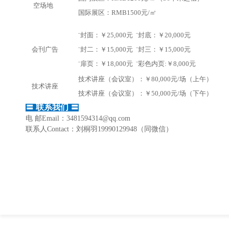
空场地
国际展区：RMB1500元/㎡
¨
封面：￥25,000元
¨
封底：￥20,000元
会刊广告
¨
封二：￥15,000元
¨
封三：￥15,000元
¨
扉页：￥18,000元
¨
彩色内页:￥8,000元
技术讲座（会议室）：￥
80,000元/场（上午）
技术讲座
技术讲座（会议室）：￥
50,000元/场（下午）
〓 联系我们 〓
电 邮Email：3481594314@qq.com
联系人Contact：刘桐羽19990129948
（同微信）