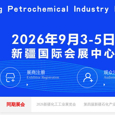
展商注册
观众
Exhibitor Registration
Audienc
同期展会
2026新疆化工工业展览会
第四届新疆石化产