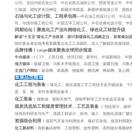
公司、克拉玛依石化公司、中石化西北油田公司、西部管道公司、中
汇能源、国投罗布泊钾盐、新疆庆华能源、新疆伊泰能源公司、国投
石油与化工设计院、工程承包商
—
中石油工程设计公司、中石油
司、中国华泰工程公司、中国五环工程公司、中石化南化设计院、中
同期论坛丨聚焦化工产业向精细化工、绿色化工转型升级
解读“十五五”煤化工产业政策，探讨新疆煤化工战略定位、发展规划
组织参会者实地考察新疆重点化工工业园区，深入了解园区发展现状
品牌传播丨cacpe媒体聚焦全球同步报道
中央媒体：
CCTV、人民日报、经济日报、新华社、中国新闻社、中
地方媒体：
新疆卫视、乌鲁木齐电视台、兵团卫视、新疆日报、乌鲁
主流门户网站：
新浪网、凤凰网、搜狐网、腾讯网、网易网、亚心网
〓
展品范围
〓
化工工程与装备：
煤化工、炼化成套工艺工程技术及关键设备、干
置、泵、阀、管件等通用设备等；
化工装备：
煤制油、煤制天然气、煤制甲醇等工艺中的反应设备、
煤炭洗选加工和煤质管理技术、工艺及装备
：
包括筛分、破碎
绿色药剂研发与生产，选煤工程设计、咨询、施工、智能化选煤厂建
资源综合利用：
煤层气开发与利用技术，煤矸石发电，煤泥利用新
化工新材料：
有机氟硅材料、工程塑料、改性塑料、高性能分离膜材